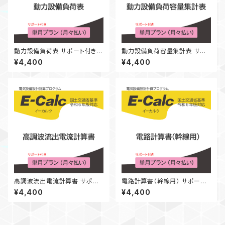
動力設備負荷表 サポート付き
動力設備負荷容量集計表 サポ
単月プラン（月々払い）
ート付き 単月プラン（月々払い）
¥4,400
¥4,400
高調波流出電流計算書 サポー
電路計算書（幹線用） サポート
ト付き 単月プラン（月々払い）
付き 単月プラン（月々払い）
¥4,400
¥4,400