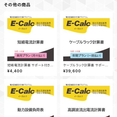
その他の商品
短絡電流計算書 サポート付き
ケーブルラック計算書 サポート
単月プラン（月々払い）
付き 年間プラン（一括払い）
¥4,400
¥39,600