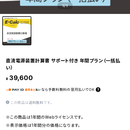
1
/1
直流電源装置計算書 サポート付き 年間プラン（一括払
い）
39,600
¥
なら
手数料無料の
翌月払いでOK
この商品は
送料無料
です。
※この商品は1年間のWebライセンスです。
※表示価格は1年間分の価格になります。