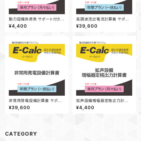
動力設備負荷表 サポート付き
高調波流出電流計算書 サポー
単月プラン（月々払い）
ト付き 年間プラン（一括払い）
¥4,400
¥39,600
非常用発電設備計算書 サポー
拡声設備増幅器定格出力計算
ト付き 年間プラン（一括払い）
書 サポート付き 単月プラン
¥39,600
¥4,400
（月々払い）
CATEGORY